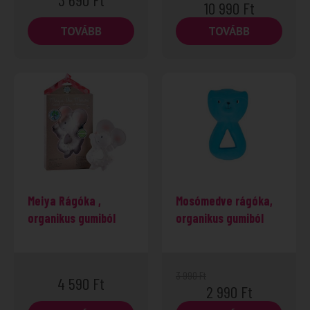
10 990
Ft
TOVÁBB
TOVÁBB
Meiya Rágóka ,
Mosómedve rágóka,
organikus gumiból
organikus gumiból
3 990
Ft
4 590
Ft
2 990
Ft