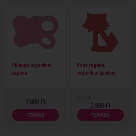
Pillangó organikus
Róka rágóka,
rágóka
organikus gumiból
3 990
Ft
3 090
Ft
2 990
Ft
TOVÁBB
TOVÁBB