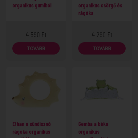
organikus gumiból
organikus csörgő és
rágóka
4 590
Ft
4 290
Ft
TOVÁBB
TOVÁBB
Ethan a sündisznó
Gemba a béka
rágóka organikus
organikus