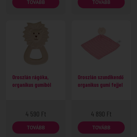
TOVÁBB
TOVÁBB
Oroszlán rágóka,
Oroszlán szundikendő
organikus gumiból
organikus gumi fejjel
4 590
Ft
4 890
Ft
TOVÁBB
TOVÁBB