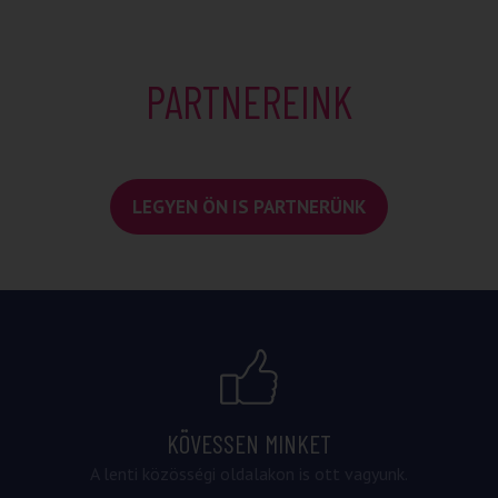
PARTNEREINK
LEGYEN ÖN IS PARTNERÜNK
KÖVESSEN MINKET
A lenti közösségi oldalakon is ott vagyunk.