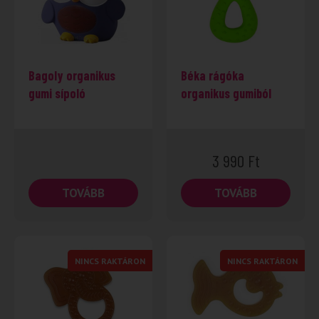
Bagoly organikus
Béka rágóka
gumi sípoló
organikus gumiból
3 990
Ft
TOVÁBB
TOVÁBB
NINCS RAKTÁRON
NINCS RAKTÁRON