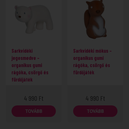
Sarkvidéki
Sarkvidéki mókus –
jegesmedve –
organikus gumi
organikus gumi
rágóka, csörgő és
rágóka, csörgő és
fürdőjáték
fürdőjáték
4 990
Ft
4 990
Ft
TOVÁBB
TOVÁBB