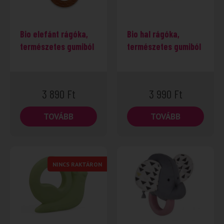
Bio elefánt rágóka,
Bio hal rágóka,
természetes gumiból
természetes gumiból
3 890
Ft
3 990
Ft
TOVÁBB
TOVÁBB
NINCS RAKTÁRON