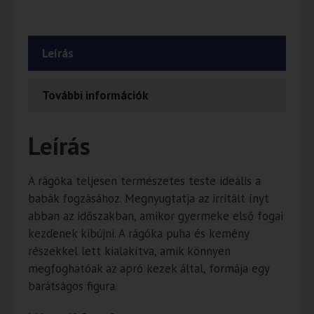
Leírás
További információk
Leírás
A rágóka teljesen természetes teste ideális a
babák fogzásához. Megnyugtatja az irritált ínyt
abban az időszakban, amikor gyermeke első fogai
kezdenek kibújni. A rágóka puha és kemény
részekkel lett kialakítva, amik könnyen
megfoghatóak az apró kezek által, formája egy
barátságos figura.