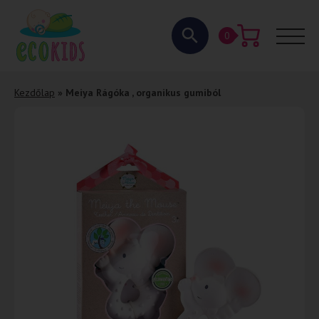
0
Kezdőlap
»
Meiya Rágóka , organikus gumiból