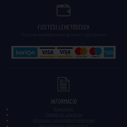
FIZETÉSI LEHETŐSÉGEK
Fizessen bankkártyával gyorsan, egyszerűen!
INFORMÁCIÓ
Kapcsolat
Fizetés és szállítás
Általános Szerződési Feltételek
Adatkezelési tájékoztató