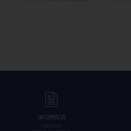
INFORMÁCIÓ
Kapcsolat
Fizetés és szállítás