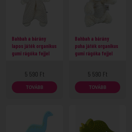
Bahbah a bárány
Bahbah a bárány
lapos játék organikus
puha játék organikus
gumi rágóka fejjel
gumi rágóka fejjel
5 590
Ft
5 590
Ft
TOVÁBB
TOVÁBB