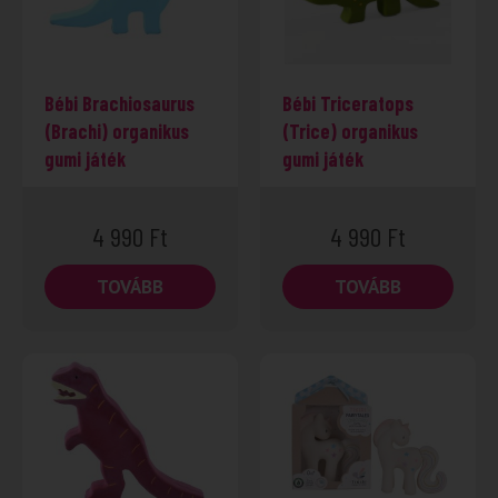
Bébi Brachiosaurus
Bébi Triceratops
(Brachi) organikus
(Trice) organikus
gumi játék
gumi játék
4 990
Ft
4 990
Ft
TOVÁBB
TOVÁBB