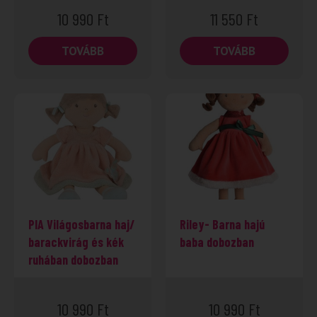
10 990
Ft
11 550
Ft
TOVÁBB
TOVÁBB
PIA Világosbarna haj/
Riley- Barna hajú
barackvirág és kék
baba dobozban
ruhában dobozban
10 990
Ft
10 990
Ft