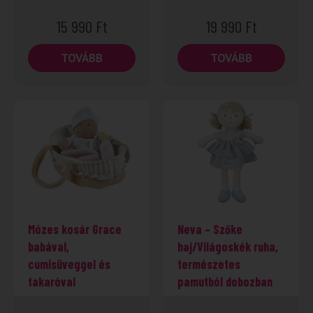
15 990
Ft
19 990
Ft
TOVÁBB
TOVÁBB
Mózes kosár Grace
Neva – Szőke
babával,
haj/Világoskék ruha,
cumisüveggel és
természetes
takaróval
pamutból dobozban