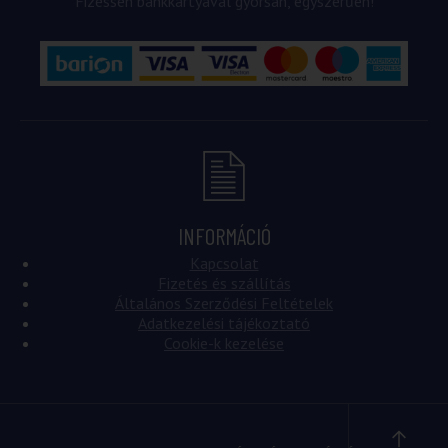
Fizessen bankkártyával gyorsan, egyszerűen!
INFORMÁCIÓ
Kapcsolat
Fizetés és szállítás
Általános Szerződési Feltételek
Adatkezelési tájékoztató
Cookie-k kezelése