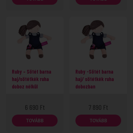
Ruby – Sötét barna
Ruby -Sötét barna
haj/sötétkék ruha
haj/ sötétkék ruha
doboz nélkül
dobozban
6 690
Ft
7 890
Ft
TOVÁBB
TOVÁBB