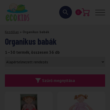
0
Kezdőlap
»
Organikus babák
Organikus babák
1–30 termék, összesen 36 db
Szűrő megnyitása