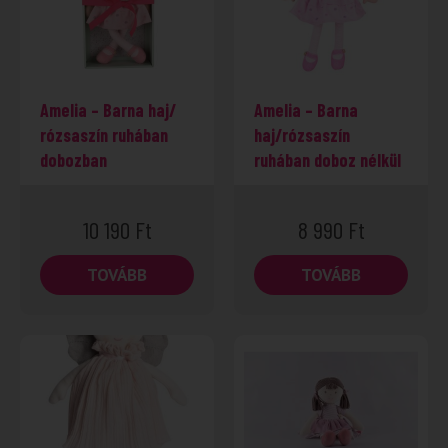
Amelia – Barna haj/
Amelia – Barna
rózsaszín ruhában
haj/rózsaszín
dobozban
ruhában doboz nélkül
10 190
Ft
8 990
Ft
TOVÁBB
TOVÁBB