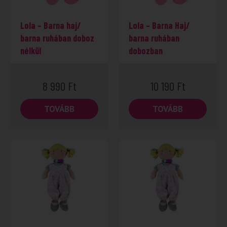
Lola – Barna haj/
Lola – Barna Haj/
barna ruhában doboz
barna ruhában
nélkül
dobozban
8 990
Ft
10 190
Ft
TOVÁBB
TOVÁBB