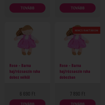
TOVÁBB
TOVÁBB
NINCS RAKTÁRON
Rose – Barna
Rose – Barna
haj/rózsaszín ruha
haj/rózsaszín ruha
doboz nélkül
dobozban
6 690
Ft
7 890
Ft
TOVÁBB
TOVÁBB