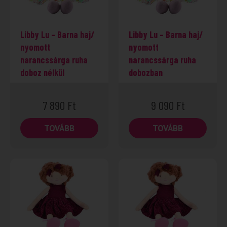
Libby Lu – Barna haj/
Libby Lu – Barna haj/
nyomott
nyomott
narancssárga ruha
narancssárga ruha
doboz nélkül
dobozban
7 890
Ft
9 090
Ft
TOVÁBB
TOVÁBB