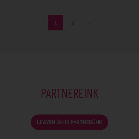
1
2
→
PARTNEREINK
LEGYEN ÖN IS PARTNERÜNK