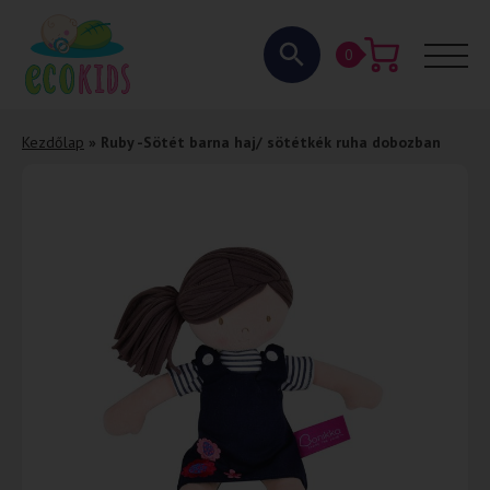
0
Kezdőlap
»
Ruby -Sötét barna haj/ sötétkék ruha dobozban