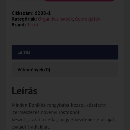
Cikkszám:
6208-1
Kategóriák:
Organikus babák
,
Gyerekjáték
Brand:
Tikiri
Leírás
Vélemények (0)
Leírás
Minden Bonikka rongybaba kézzel készített
,természetes növényi rostokból
készült, azzal a céllal, hogy elkezdehesse a saját
családi tradícióját.