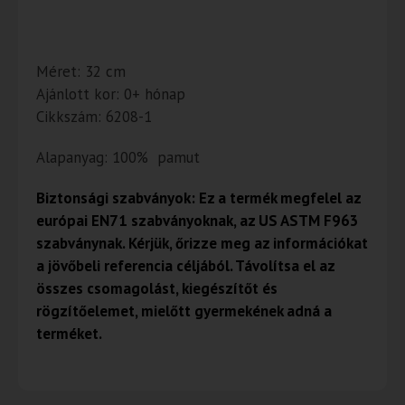
Méret: 32 cm
Ajánlott kor: 0+ hónap
Cikkszám: 6208-1
Alapanyag: 100% pamut
Biztonsági szabványok: Ez a termék megfelel az
európai EN71 szabványoknak, az US ASTM F963
szabványnak. Kérjük, őrizze meg az információkat
a jövőbeli referencia céljából. Távolítsa el az
összes csomagolást, kiegészítőt és
rögzítőelemet, mielőtt gyermekének adná a
terméket.