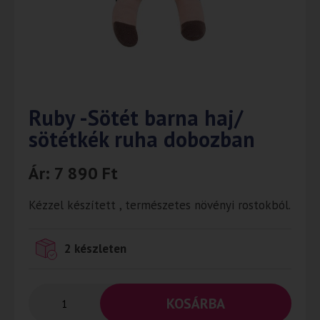
Ruby -Sötét barna haj/
sötétkék ruha dobozban
Ár:
7 890
Ft
Kézzel készített , természetes növényi rostokból.
2 készleten
KOSÁRBA