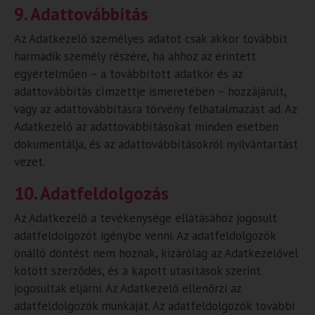
9. Adattovábbítás
Az Adatkezelő személyes adatot csak akkor továbbít
harmadik személy részére, ha ahhoz az érintett
egyértelműen – a továbbított adatkör és az
adattovábbítás címzettje ismeretében – hozzájárult,
vagy az adattovábbításra törvény felhatalmazást ad. Az
Adatkezelő az adattovábbításokat minden esetben
dokumentálja, és az adattovábbításokról nyilvántartást
vezet.
10. Adatfeldolgozás
Az Adatkezelő a tevékenysége ellátásához jogosult
adatfeldolgozót igénybe venni. Az adatfeldolgozók
önálló döntést nem hoznak, kizárólag az Adatkezelővel
kötött szerződés, és a kapott utasítások szerint
jogosultak eljárni. Az Adatkezelő ellenőrzi az
adatfeldolgozók munkáját. Az adatfeldolgozók további