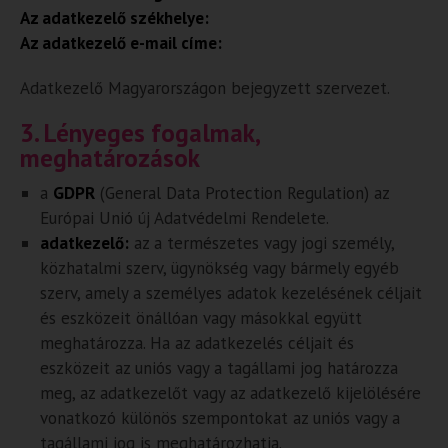
Az adatkezelő székhelye:
Az adatkezelő e-mail címe:
Adatkezelő Magyarországon bejegyzett szervezet.
3. Lényeges fogalmak,
meghatározások
a
GDPR
(General Data Protection Regulation) az
Európai Unió új Adatvédelmi Rendelete.
adatkezelő:
az a természetes vagy jogi személy,
közhatalmi szerv, ügynökség vagy bármely egyéb
szerv, amely a személyes adatok kezelésének céljait
és eszközeit önállóan vagy másokkal együtt
meghatározza. Ha az adatkezelés céljait és
eszközeit az uniós vagy a tagállami jog határozza
meg, az adatkezelőt vagy az adatkezelő kijelölésére
vonatkozó különös szempontokat az uniós vagy a
tagállami jog is meghatározhatja.