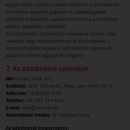
egyéb belső szabályzatainak előírásait a természetes
személyek alapvető jogainak és szabadságainak
védelme érdekében, valamint biztosítsa a személyes
adatok megfelelő kezelését.
Az Adatvédelmi tájékoztató kiadásának fontos célja
továbbá, hogy megismerésével és betartásával a
szervezet képes legyen a természetes személyek
adatai kezelését jogszerűen végezni.
2. Az adatkezelő személye
Név:
Kelwo Trade Kft.
Székhely:
4032 Debrecen , Nagy Lajos király tér 5.
Adószám:
25464182-2-09
Telefon:
+36 (30) 334-4111
E-mail:
info@ecokids.hu
Adatvédelmi felelős:
dr. Kelemen Erika
Az adatkezelő megnevezése: