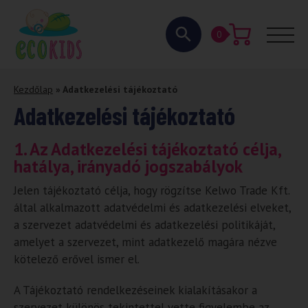
0
Kezdőlap
»
Adatkezelési tájékoztató
Adatkezelési tájékoztató
1. Az Adatkezelési tájékoztató célja,
hatálya, irányadó jogszabályok
Jelen tájékoztató célja, hogy rögzítse Kelwo Trade Kft.
által alkalmazott adatvédelmi és adatkezelési elveket,
a szervezet adatvédelmi és adatkezelési politikáját,
amelyet a szervezet, mint adatkezelő magára nézve
kötelező erővel ismer el.
A Tájékoztató rendelkezéseinek kialakításakor a
szervezet különös tekintettel vette figyelembe az