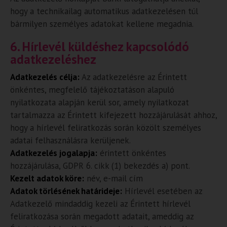
hogy a technikailag automatikus adatkezelésen túl
bármilyen személyes adatokat kellene megadnia.
6. Hírlevél küldéshez kapcsolódó
adatkezeléshez
Adatkezelés célja:
Az adatkezelésre az Érintett
önkéntes, megfelelő tájékoztatáson alapuló
nyilatkozata alapján kerül sor, amely nyilatkozat
tartalmazza az Érintett kifejezett hozzájárulását ahhoz,
hogy a hírlevél feliratkozás során közölt személyes
adatai felhasználásra kerüljenek.
Adatkezelés jogalapja:
érintett önkéntes
hozzájárulása, GDPR 6. cikk (1) bekezdés a) pont.
Kezelt adatok köre:
név, e-mail cím
Adatok törlésének határideje:
Hírlevél esetében az
Adatkezelő mindaddig kezeli az Érintett hírlevél
feliratkozása során megadott adatait, ameddig az