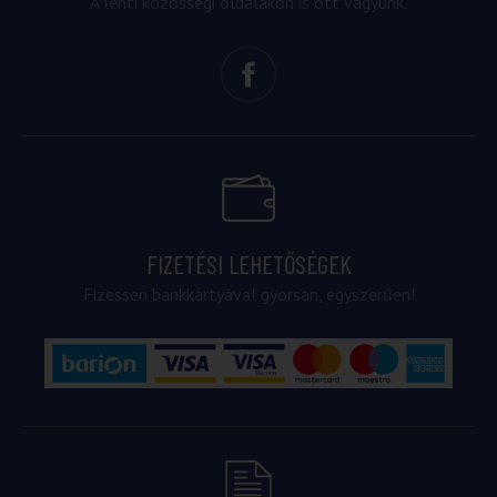
A lenti közösségi oldalakon is ott vagyunk.
FIZETÉSI LEHETŐSÉGEK
Fizessen bankkártyával gyorsan, egyszerűen!