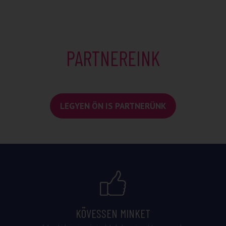
PARTNEREINK
LEGYEN ÖN IS PARTNERÜNK
KÖVESSEN MINKET