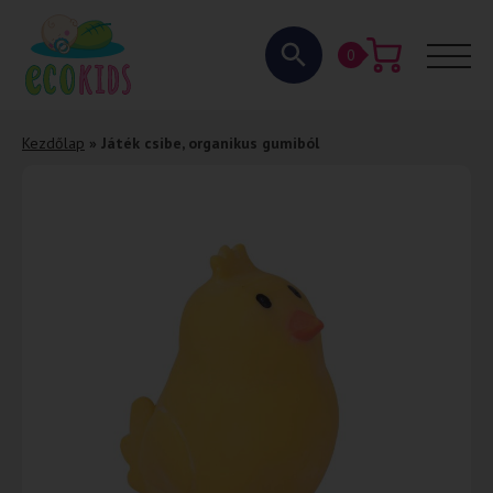
0
Kezdőlap
»
Játék csibe, organikus gumiból