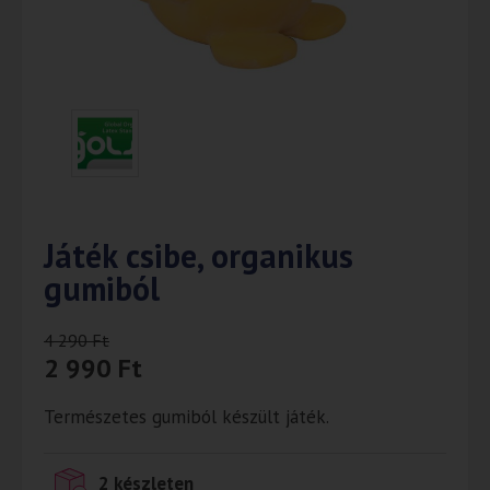
Játék csibe, organikus
gumiból
4 290
Ft
2 990
Ft
Természetes gumiból készült játék.
2 készleten