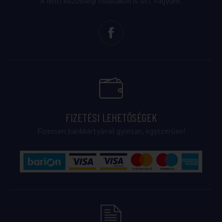
A lenti közösségi oldalakon is ott vagyunk.
FIZETÉSI LEHETŐSÉGEK
Fizessen bankkártyával gyorsan, egyszerűen!