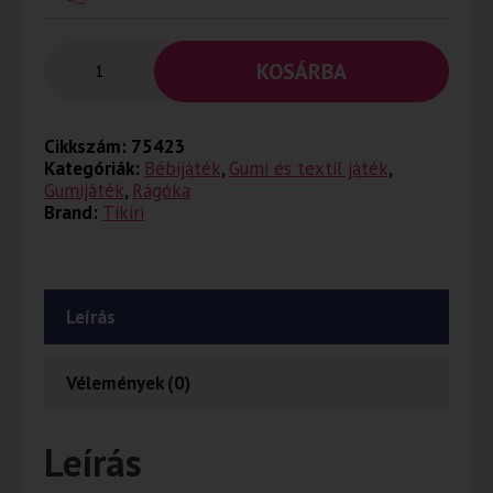
KOSÁRBA
Cikkszám:
75423
Kategóriák:
Bébijáték
,
Gumi és textil játék
,
Gumijáték
,
Rágóka
Brand:
Tikiri
Leírás
Vélemények (0)
Leírás