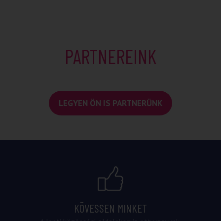
PARTNEREINK
LEGYEN ÖN IS PARTNERÜNK
KÖVESSEN MINKET