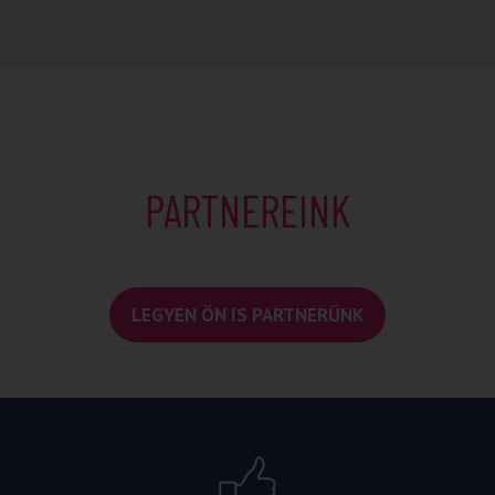
PARTNEREINK
LEGYEN ÖN IS PARTNERÜNK