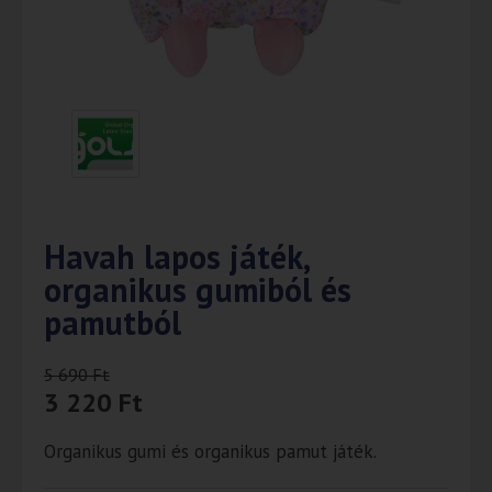
Havah lapos játék,
organikus gumiból és
pamutból
5 690
Ft
3 220
Ft
Organikus gumi és organikus pamut játék.