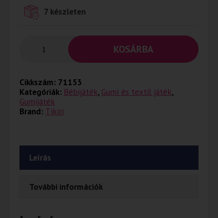
7 készleten
KOSÁRBA
Cikkszám:
71153
Kategóriák:
Bébijáték
,
Gumi és textil játék
,
Gumijáték
Brand:
Tikiri
Leírás
További információk