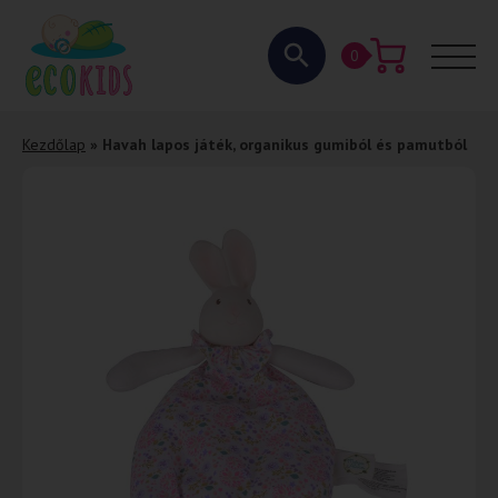
0
Kezdőlap
»
Havah lapos játék, organikus gumiból és pamutból