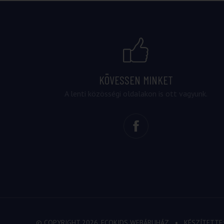
KÖVESSEN MINKET
A lenti közösségi oldalakon is ott vagyunk.
© COPYRIGHT 2026. ECOKIDS WEBÁRUHÁZ
• KÉSZÍTETTE