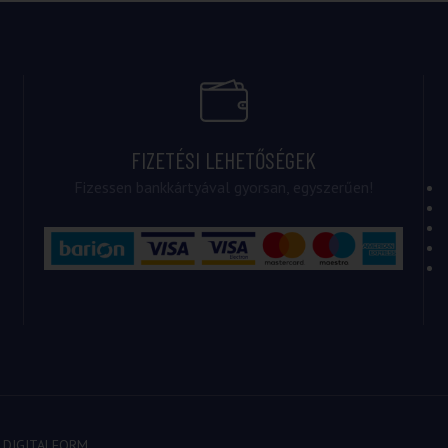
FIZETÉSI LEHETŐSÉGEK
Fizessen bankkártyával gyorsan, egyszerűen!
:
DIGITALFORM