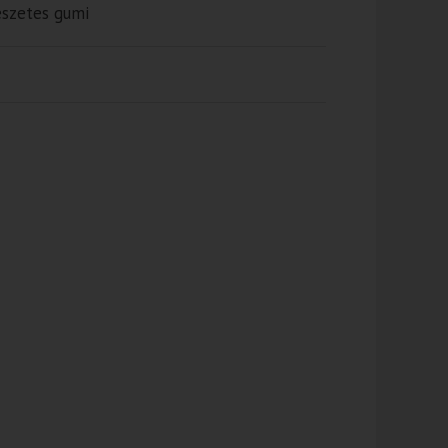
észetes gumi