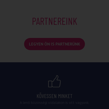
PARTNEREINK
LEGYEN ÖN IS PARTNERÜNK
KÖVESSEN MINKET
A lenti közösségi oldalakon is ott vagyunk.