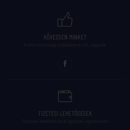
KÖVESSEN MINKET
A lenti közösségi oldalakon is ott vagyunk.
FIZETÉSI LEHETŐSÉGEK
Fizessen bankkártyával gyorsan, egyszerűen!