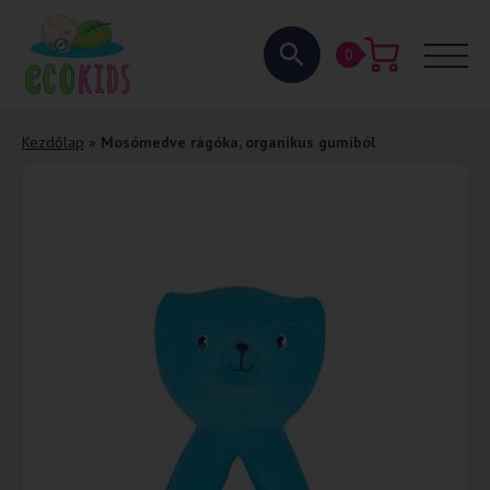
0
Kezdőlap
»
Mosómedve rágóka, organikus gumiból