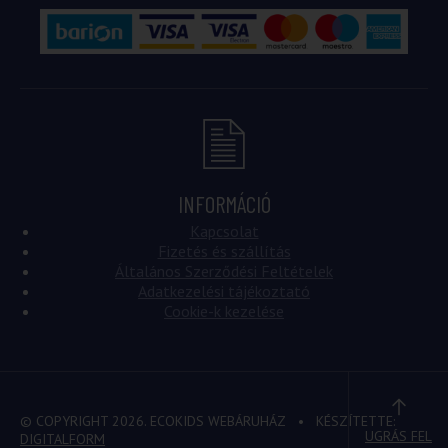
INFORMÁCIÓ
Kapcsolat
Fizetés és szállítás
Általános Szerződési Feltételek
Adatkezelési tájékoztató
Cookie-k kezelése
© COPYRIGHT 2026. ECOKIDS WEBÁRUHÁZ
• KÉSZÍTETTE:
UGRÁS FEL
DIGITALFORM