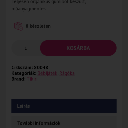
Teljesen organikus gumiból készült,
műanyagmentes.
8 készleten
KOSÁRBA
Cikkszám:
80048
Kategóriák:
Bébijáték
,
Rágóka
Brand:
Tikiri
Leírás
További információk