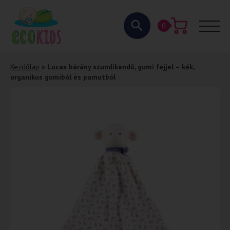
0
Kezdőlap
»
Lucas bárány szundikendő, gumi fejjel – kék,
organikus gumiból és pamutból