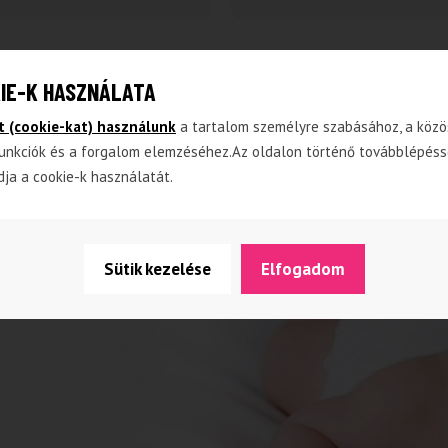
IE-K HASZNÁLATA
t (cookie-kat) használunk
a tartalom személyre szabásához, a közö
unkciók és a forgalom elemzéséhez.Az oldalon történő továbblépéss
dja a cookie-k használatát.
Sütik kezelése
Elfogadom