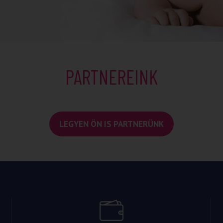
PARTNEREINK
LEGYEN ÖN IS PARTNERÜNK