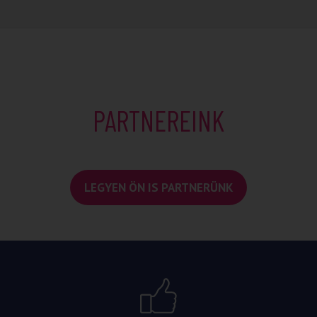
PARTNEREINK
LEGYEN ÖN IS PARTNERÜNK