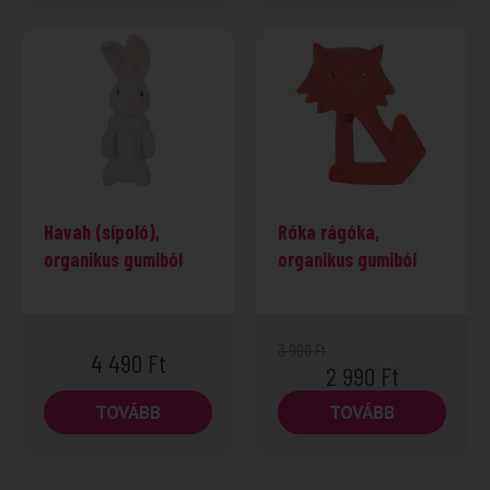
Havah (sípoló),
Róka rágóka,
organikus gumiból
organikus gumiból
3 990
Ft
4 490
Ft
2 990
Ft
TOVÁBB
TOVÁBB