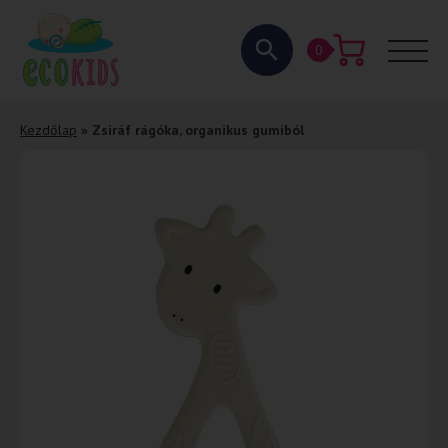
0
Kezdőlap
»
Zsiráf rágóka, organikus gumiból