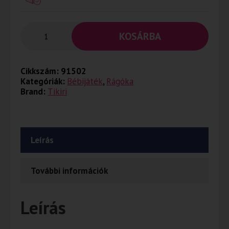
KOSÁRBA
Cikkszám:
91502
Kategóriák:
Bébijáték
,
Rágóka
Brand:
Tikiri
Leírás
További információk
Leírás