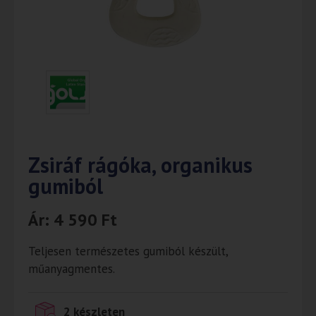
Zsiráf rágóka, organikus
gumiból
Ár:
4 590
Ft
Teljesen természetes gumiból készült,
műanyagmentes.
2 készleten