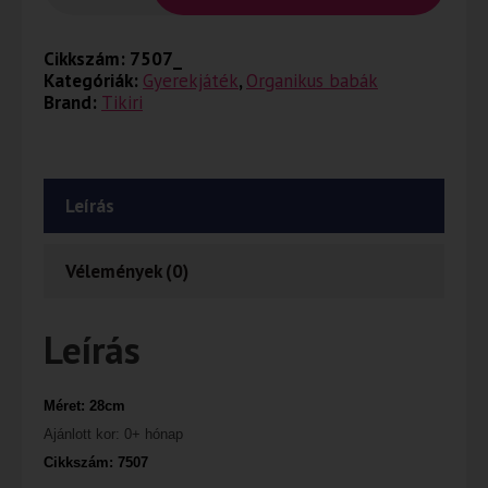
Cikkszám:
7507_
Kategóriák:
Gyerekjáték
,
Organikus babák
Brand:
Tikiri
Leírás
Vélemények (0)
Leírás
Méret: 28cm
Ajánlott kor:
0+ hónap
Cikkszám: 7507