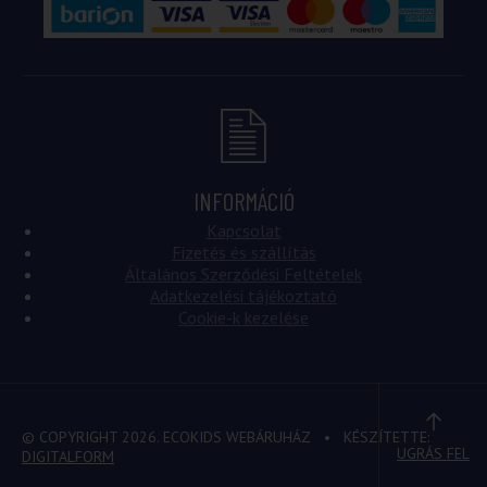
INFORMÁCIÓ
Kapcsolat
Fizetés és szállítás
Általános Szerződési Feltételek
Adatkezelési tájékoztató
Cookie-k kezelése
© COPYRIGHT 2026. ECOKIDS WEBÁRUHÁZ
• KÉSZÍTETTE:
UGRÁS FEL
DIGITALFORM