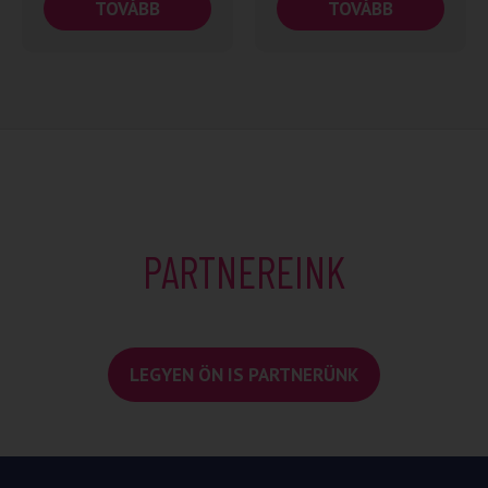
TOVÁBB
TOVÁBB
PARTNEREINK
LEGYEN ÖN IS PARTNERÜNK