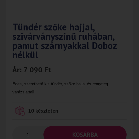
Tündér szőke hajjal,
szivárványszínű ruhában,
pamut szárnyakkal Doboz
nélkül
Ár:
7 090
Ft
Édes, szerethető kis tündér, szőke hajjal és rengeteg
varázslattal!
10 készleten
KOSÁRBA