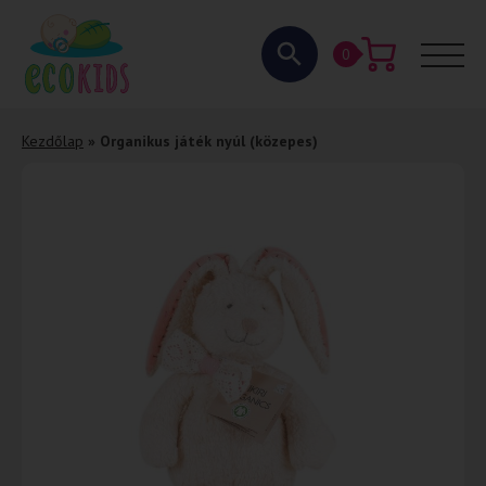
0
Kezdőlap
»
Organikus játék nyúl (közepes)