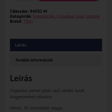
Cikkszám:
94502-M
Kategóriák:
Gyerekjáték
,
Organikus plüss játékok
Brand:
Tikiri
Leírás
További információk
Leírás
Organikus pamut plüss nyúl. Ideális barát
kisgyermekek számára.
Méret: 30 centiméter magas