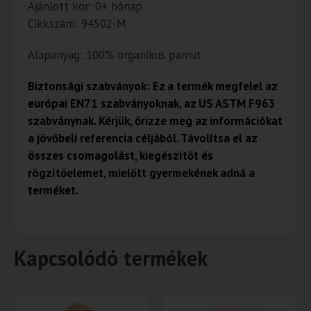
Ajánlott kor: 0+ hónap
Cikkszám: 94502-M
Alapanyag: 100% organikus pamut
Biztonsági szabványok: Ez a termék megfelel az
európai EN71 szabványoknak, az US ASTM F963
szabványnak. Kérjük, őrizze meg az információkat
a jövőbeli referencia céljából. Távolítsa el az
összes csomagolást, kiegészítőt és
rögzítőelemet, mielőtt gyermekének adná a
terméket.
Kapcsolódó termékek