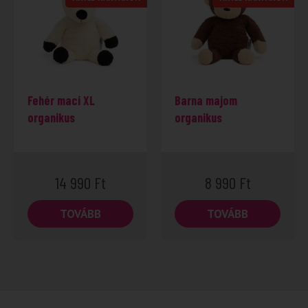
Fehér maci XL
Barna majom
organikus
organikus
14 990
Ft
8 990
Ft
TOVÁBB
TOVÁBB