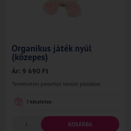
Organikus játék nyúl
(közepes)
Ár:
9 690
Ft
Természetes pamutból készült plüssállat.
7 készleten
KOSÁRBA