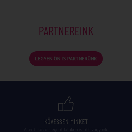
PARTNEREINK
LEGYEN ÖN IS PARTNERÜNK
KÖVESSEN MINKET
A lenti közösségi oldalakon is ott vagyunk.