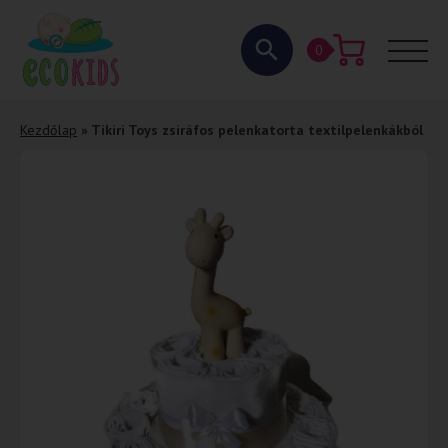
0
Kezdőlap
»
Tikiri Toys zsiráfos pelenkatorta textilpelenkákból