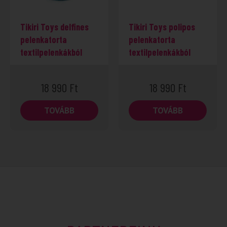
Tikiri Toys delfines
Tikiri Toys polipos
pelenkatorta
pelenkatorta
textilpelenkákból
textilpelenkákból
18 990
Ft
18 990
Ft
TOVÁBB
TOVÁBB