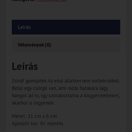
Leírás
Vélemények (0)
Leírás
Zsiráf gumijáték Az első állatkertem kollekcióból.
Belül egy csörgő van, ami rázás hatására lágy
hangot ad ki, így szórakoztatva a kisgyermekeket,
akárhol is legyenek.
Méret: 11 cm x 6 cm
Ajánlott kor: 0+ months