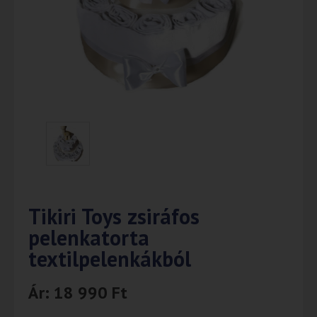
Tikiri Toys zsiráfos
pelenkatorta
textilpelenkákból
Ár:
18 990
Ft