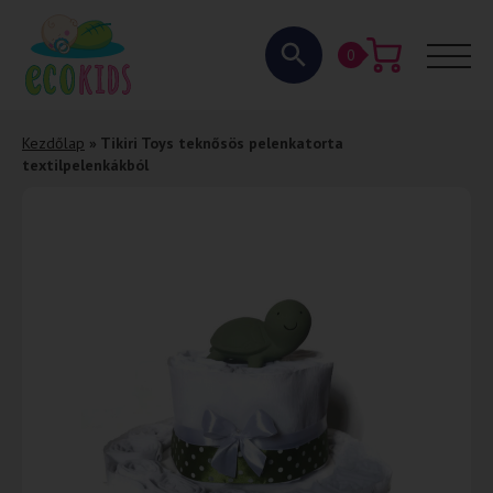
0
Kezdőlap
»
Tikiri Toys teknősös pelenkatorta
textilpelenkákból