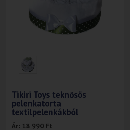
Tikiri Toys teknősös
pelenkatorta
textilpelenkákból
Ár:
18 990
Ft