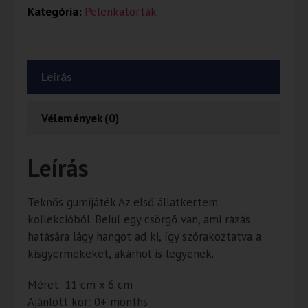
Kategória:
Pelenkatorták
Leírás
Vélemények (0)
Leírás
Teknős gumijáték Az első állatkertem
kollekcióból. Belül egy csörgő van, ami rázás
hatására lágy hangot ad ki, így szórakoztatva a
kisgyermekeket, akárhol is legyenek.
Méret: 11 cm x 6 cm
Ajánlott kor: 0+ months