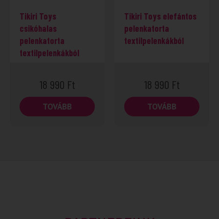
Tikiri Toys
Tikiri Toys elefántos
csikóhalas
pelenkatorta
pelenkatorta
textilpelenkákból
textilpelenkákból
18 990
Ft
18 990
Ft
TOVÁBB
TOVÁBB