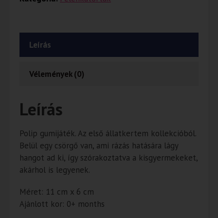
Leírás
Vélemények (0)
Leírás
Polip gumijáték. Az első állatkertem kollekcióból.
Belül egy csörgő van, ami rázás hatására lágy
hangot ad ki, így szórakoztatva a kisgyermekeket,
akárhol is legyenek.
Méret: 11 cm x 6 cm
Ajánlott kor: 0+ months