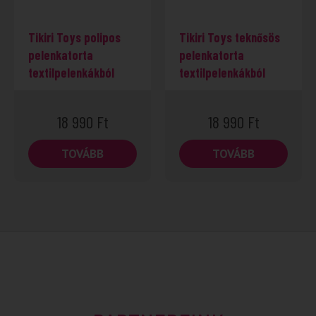
Tikiri Toys polipos
Tikiri Toys teknősös
pelenkatorta
pelenkatorta
textilpelenkákból
textilpelenkákból
18 990
Ft
18 990
Ft
TOVÁBB
TOVÁBB