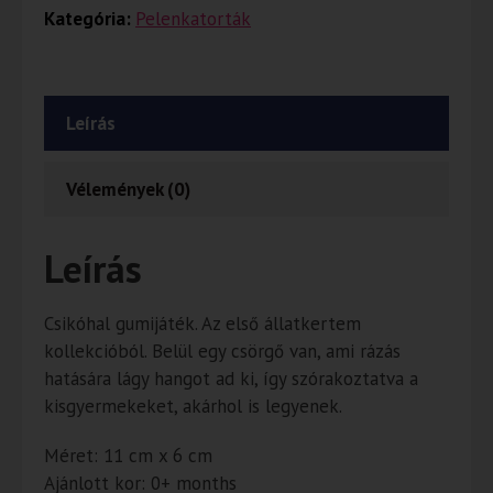
Kategória:
Pelenkatorták
Leírás
Vélemények (0)
Leírás
Csikóhal gumijáték. Az első állatkertem
kollekcióból. Belül egy csörgő van, ami rázás
hatására lágy hangot ad ki, így szórakoztatva a
kisgyermekeket, akárhol is legyenek.
Méret: 11 cm x 6 cm
Ajánlott kor: 0+ months