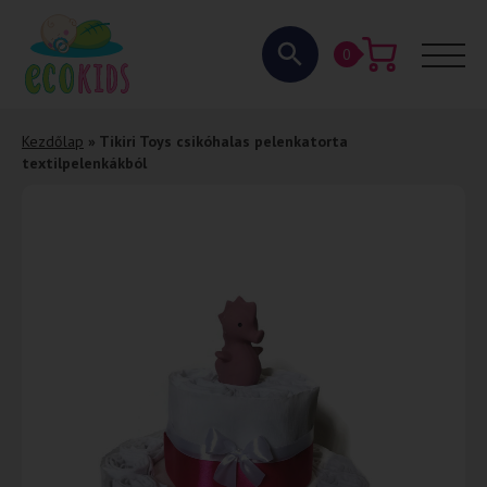
0
Kezdőlap
»
Tikiri Toys csikóhalas pelenkatorta
textilpelenkákból