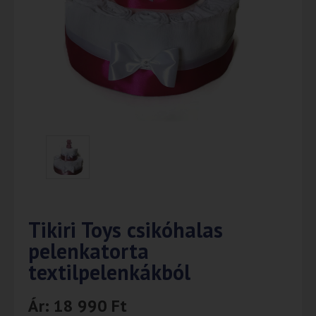
Tikiri Toys csikóhalas
pelenkatorta
textilpelenkákból
Ár:
18 990
Ft