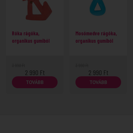
Róka rágóka,
Mosómedve rágóka,
organikus gumiból
organikus gumiból
3 990
Ft
3 990
Ft
2 990
Ft
2 990
Ft
TOVÁBB
TOVÁBB