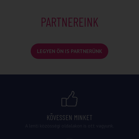
PARTNEREINK
LEGYEN ÖN IS PARTNERÜNK
KÖVESSEN MINKET
A lenti közösségi oldalakon is ott vagyunk.