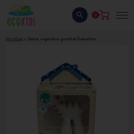
0
Kezdőlap
»
Zebra, organikus gumiból Dobozban