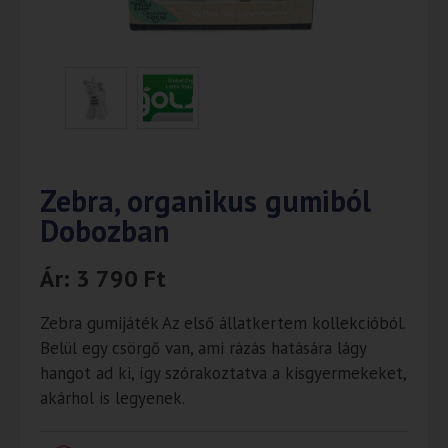
Zebra, organikus gumiból
Dobozban
Ár:
3 790
Ft
Zebra gumijáték Az első állatkertem kollekcióból.
Belül egy csörgő van, ami rázás hatására lágy
hangot ad ki, így szórakoztatva a kisgyermekeket,
akárhol is legyenek.