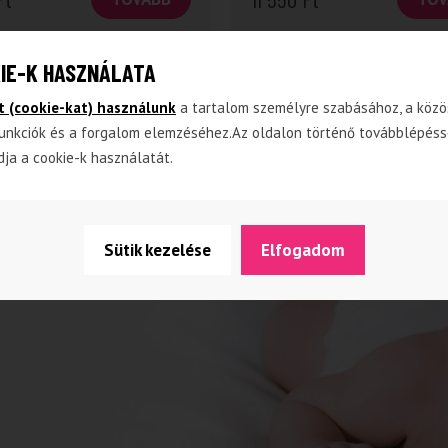
IE-K HASZNÁLATA
t (cookie-kat) használunk
a tartalom személyre szabásához, a közö
unkciók és a forgalom elemzéséhez.Az oldalon történő továbblépéss
dja a cookie-k használatát.
Sütik kezelése
Elfogadom