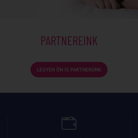
PARTNEREINK
LEGYEN ÖN IS PARTNERÜNK