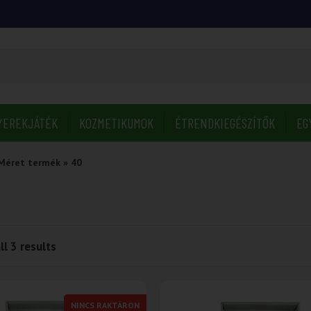
YEREKJÁTÉK
KOZMETIKUMOK
ÉTRENDKIEGÉSZÍTŐK
EG
Méret termék
»
40
l 3 results
NINCS RAKTÁRON