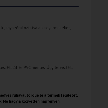
d ki, így szórakoztatva a kisgyermekeket,
es, Ftalát és PVC mentes. Úgy tervezték,
edves ruhával törölje le a termék felületét.
k. Ne hagyja közvetlen napfényen.