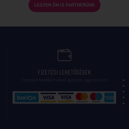
LEGYEN ÖN IS PARTNERÜNK
FIZETÉSI LEHETŐSÉGEK
Fizessen bankkártyával gyorsan, egyszerűen!