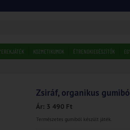
YEREKJÁTÉK
KOZMETIKUMOK
ÉTRENDKIEGÉSZÍTŐK
EG
Zsiráf, organikus gumibó
Ár:
3 490
Ft
Természetes gumiból készült játék.