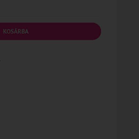
KOSÁRBA
k