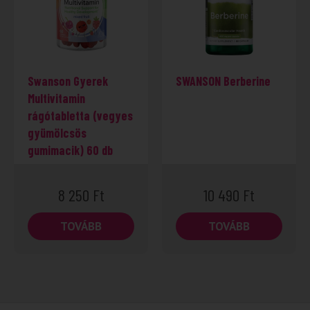
Swanson Gyerek
SWANSON Berberine
Multivitamin
rágótabletta (vegyes
gyümölcsös
gumimacik) 60 db
8 250
Ft
10 490
Ft
TOVÁBB
TOVÁBB