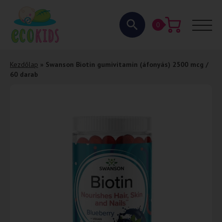
0
Kezdőlap
»
Swanson Biotin gumivitamin (áfonyás) 2500 mcg /
60 darab