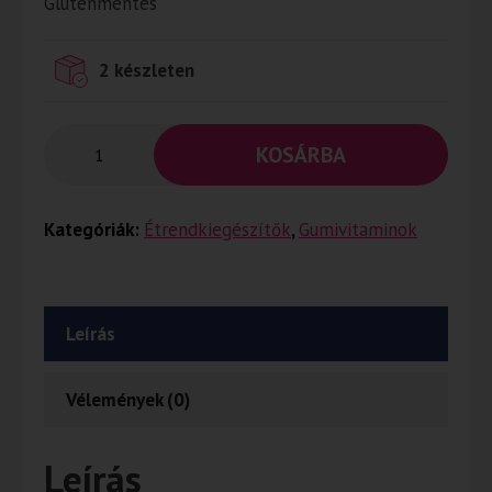
Gluténmentes
2 készleten
KOSÁRBA
Kategóriák:
Étrendkiegészítők
,
Gumivitaminok
Leírás
Vélemények (0)
Leírás