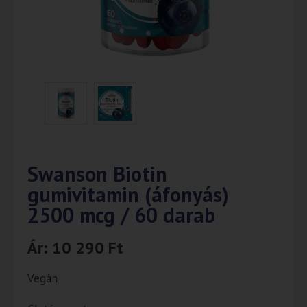
Swanson Biotin
gumivitamin (áfonyás)
2500 mcg / 60 darab
Ár:
10 290
Ft
Vegán