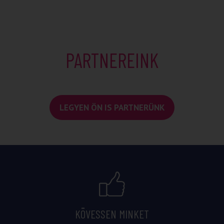
PARTNEREINK
LEGYEN ÖN IS PARTNERÜNK
KÖVESSEN MINKET