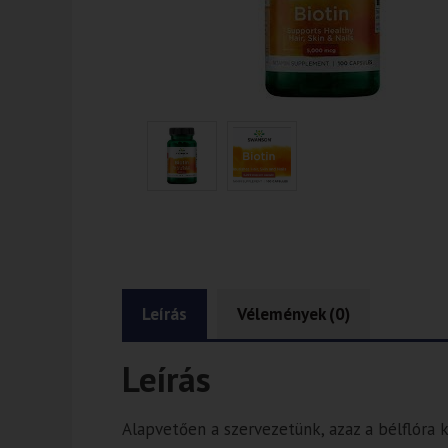
Leírás
Vélemények (0)
Leírás
Alapvetően a szervezetünk, azaz a bélflóra k