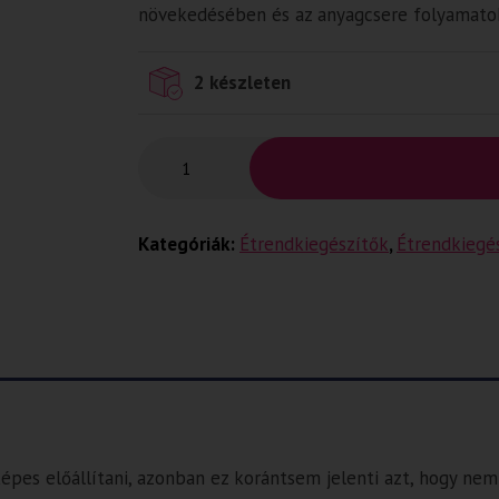
növekedésében és az anyagcsere folyamato
2 készleten
Kategóriák:
Étrendkiegészítők
,
Étrendkiegé
épes előállítani, azonban ez korántsem jelenti azt, hogy nem 