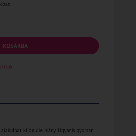
kban.
KOSÁRBA
szítők
alakulhat ki belőle hiány. Ugyanis gyorsan