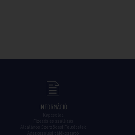
INFORMÁCIÓ
Kapcsolat
Fizetés és szállítás
Általános Szerződési Feltételek
Adatkezelési tájékoztató