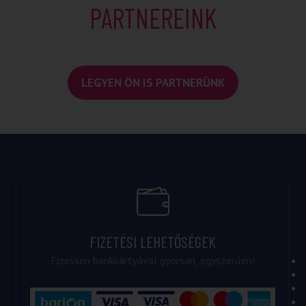
PARTNEREINK
LEGYEN ÖN IS PARTNERÜNK
FIZETÉSI LEHETŐSÉGEK
Fizessen bankkártyával gyorsan, egyszerűen!