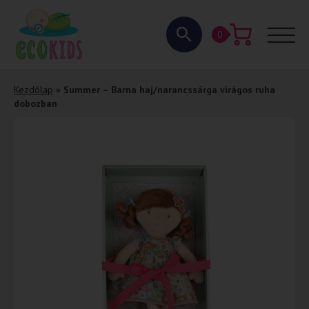
0
Kezdőlap
»
Summer – Barna haj/narancssárga virágos ruha
dobozban