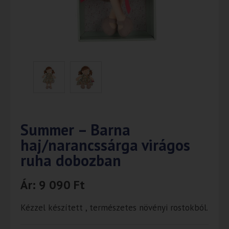
Summer – Barna
haj/narancssárga virágos
ruha dobozban
Ár:
9 090
Ft
Kézzel készített , természetes növényi rostokból.