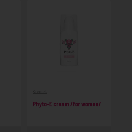
Krémek
Phyto-E cream /for women/