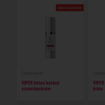
NINCS RAKTÁRON
Édesanyáknak
Édesan
VIPER botox hatású
VIPER
szemránckrém
krém