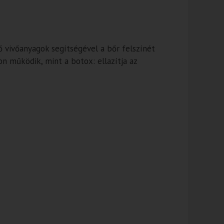
 vivőanyagok segítségével a bőr felszínét
n működik, mint a botox: ellazítja az