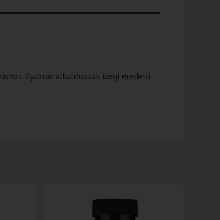
lváshoz. Gyakran alkalmazzák idegi eredetű