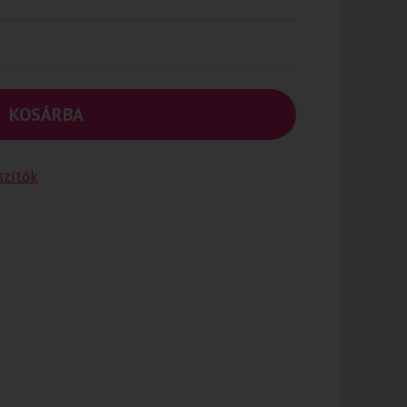
KOSÁRBA
szítők