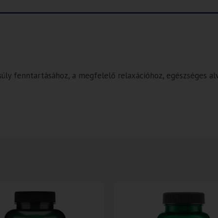
nsúly fenntartásához, a megfelelő relaxációhoz, egészséges a