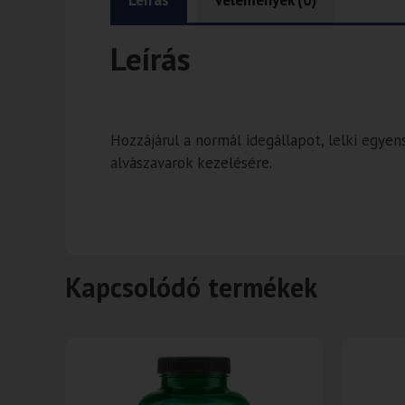
Leírás
Vélemények (0)
Leírás
Hozzájárul a normál idegállapot, lelki egye
alvászavarok kezelésére.
Kapcsolódó termékek