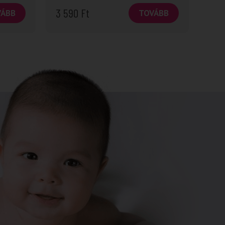
3 590
Ft
VÁBB
TOVÁBB