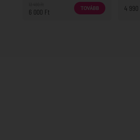
13 490
Ft
4 990
TOVÁBB
6 000
Ft