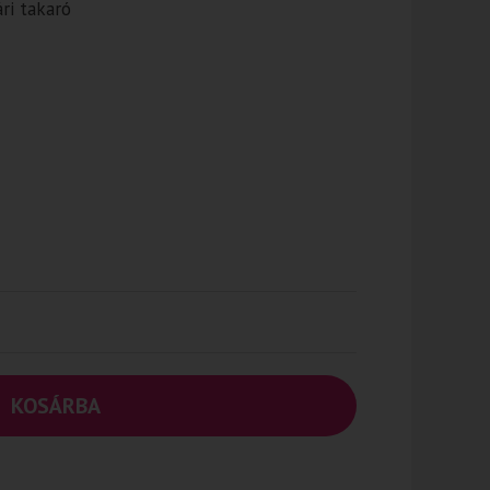
ri takaró
KOSÁRBA