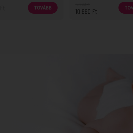
15 990
Ft
Ft
TOVÁBB
TO
10 990
Ft