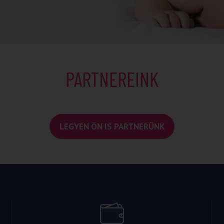
PARTNEREINK
LEGYEN ÖN IS PARTNERÜNK