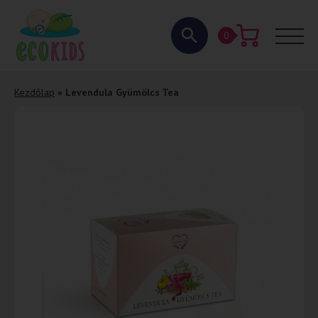
0
Kezdőlap
»
Levendula Gyümölcs Tea