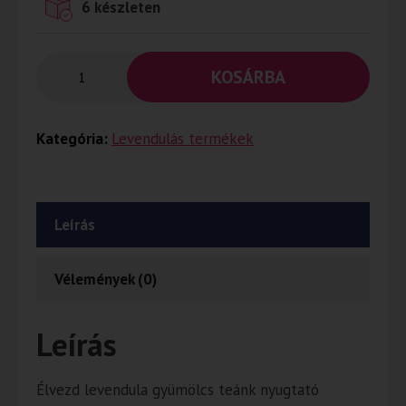
6 készleten
KOSÁRBA
Kategória:
Levendulás termékek
Leírás
Vélemények (0)
Leírás
Élvezd levendula gyümölcs teánk nyugtató