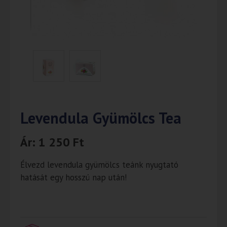
Levendula Gyümölcs Tea
Ár:
1 250
Ft
Élvezd levendula gyümölcs teánk nyugtató
hatását egy hosszú nap után!