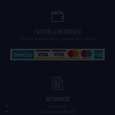
FIZETÉSI LEHETŐSÉGEK
Fizessen bankkártyával gyorsan, egyszerűen!
INFORMÁCIÓ
Kapcsolat
Fizetés és szállítás